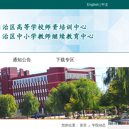
English | 中文
通知公告
下载专区
您的位置：
首页
→
学院动态