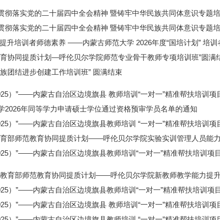
贯彻落实党的二十届四中全会精神 暨铸牢中华民族共同体意识专题
贯彻落实党的二十届四中全会精神 暨铸牢中华民族共同体意识专题
提升培训者师德素养 ——内蒙古师范大学 2026年度“国培计划” 培
教育协同提质计划—呼伦贝尔学院师范专业骨干教师专项培训班”圆满
民族团结进步创建工作培训班” 圆满结束
025）”——内蒙古自治区边境旗县 教师培训“一对一”精准帮扶培训
学2026年同等学力申请硕士学位通过资格预审学员名单的通知
025）”——内蒙古自治区边境旗县教师培训 “一对一”精准帮扶培训
教育部师范教育协同提质计划——呼伦贝尔学院实验实训管理人员能力
2025）”——内蒙古自治区边境旗县教师培训“一对一”精准帮扶培训
“教育部师范教育协同提质计划——呼伦贝尔学院新教师教学能力提升
2025）”——内蒙古自治区边境旗县教师培训“一对一”精准帮扶培训
025）”——内蒙古自治区边境旗县 教师培训“一对一”精准帮扶培训
025）”——内蒙古自治区边境旗县教师培训 “一对一”精准帮扶培训