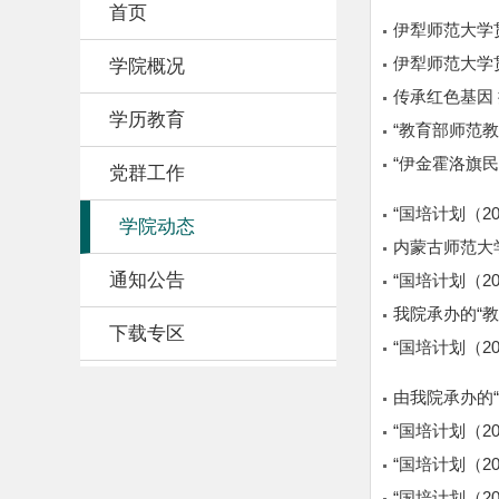
首页
伊犁师范大学
伊犁师范大学
学院概况
传承红色基因 
学历教育
“教育部师范
“伊金霍洛旗
党群工作
“国培计划（2
学院动态
内蒙古师范大
通知公告
“国培计划（2
我院承办的“
下载专区
“国培计划（
由我院承办的
“国培计划（
“国培计划（2
“国培计划（2