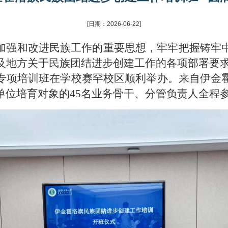
[日期：2026-06-22]
强和改进民族工作的重要思想，牢牢把握铸牢
及地方关于民族团结进步创建工作的各项部署要
专项培训班在学校赛罕校区顺利举办。来自伊金
单位培育对象的
4
5
名业务骨干、分管负责人全程