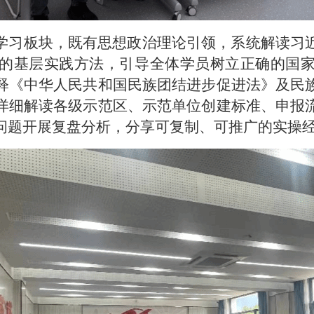
习板块，既有思想政治理论引领，系统解读习
的基层实践方法，引导全体学员树立正确的国
释《中华人民共和国民族团结进步促进法》及民
详细解读各级示范区、示范单位创建标准、申报
问题开展复盘分析，分享可复制、可推广的实操