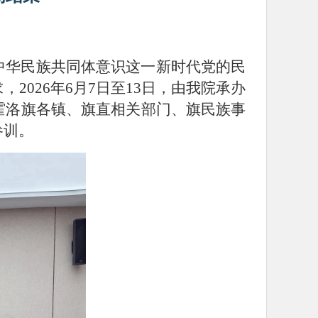
中华民族共同体意识这一新时代党的民
求，
2026年6月7日至13日，由
我院
承办
霍洛旗各镇、旗直相关部门、旗民族事
参训。