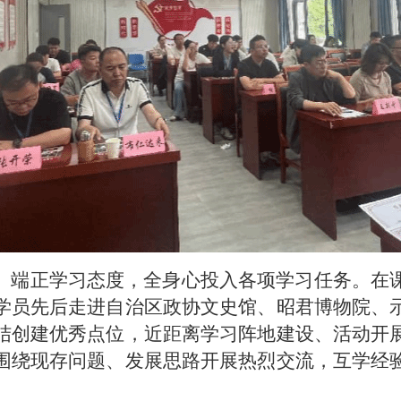
端正学习态度，全身心投入各项学习任务。在
学员先后走进自治区政协文史馆、昭君博物院、
结创建优秀点位，近距离学习阵地建设、活动开
围绕现存问题、发展思路开展热烈交流，互学经