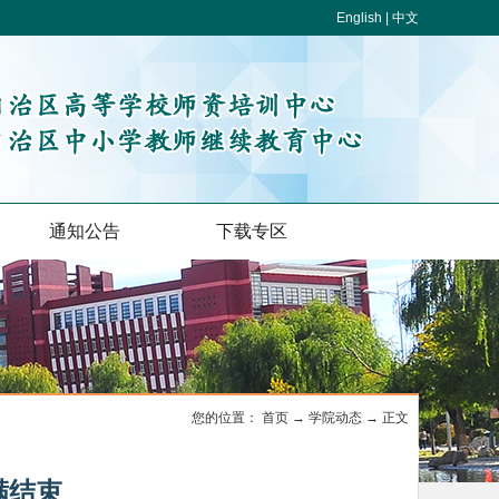
English | 中文
通知公告
下载专区
您的位置：
首页
→
学院动态
→ 正文
满结束